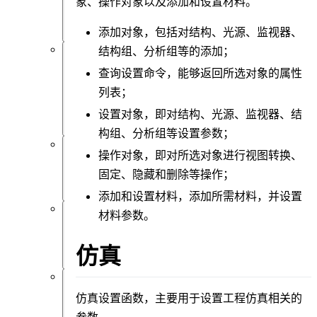
象、操作对象以及添加和设置材料。
处
理
添加对象，包括对结构、光源、监视器、
结构组、分析组等的添加；
优
查询设置命令，能够返回所选对象的属性
化
和
列表；
扫
设置对象，即对结构、光源、监视器、结
描
构组、分析组等设置参数；
操作对象，即对所选对象进行视图转换、
API
设
固定、隐藏和删除等操作；
置
添加和设置材料，添加所需材料，并设置
材料参数。
逆
设
仿真
计
附
仿真设置函数
，主要用于设置工程仿真相关的
录