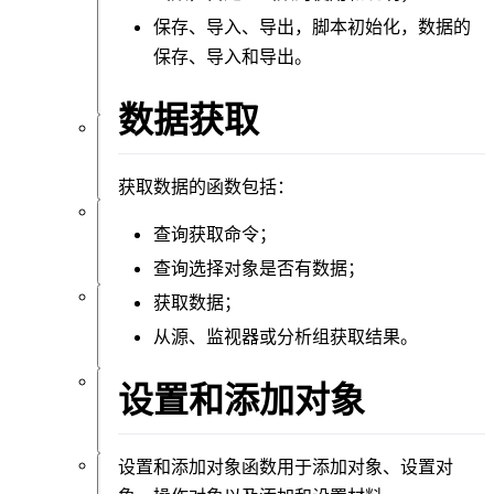
件
功
保存、导入、导出
，脚本初始化，数据的
能
保存、导入和导出。
概
览
数据获取
仿
真
获取数据
的函数包括：
查询获取命令；
材
料
查询选择对象是否有数据；
获取数据；
结
从源、监视器或分析组获取结果。
构
设置和添加对象
资
源
设置和添加对象函数
用于添加对象、设置对
后