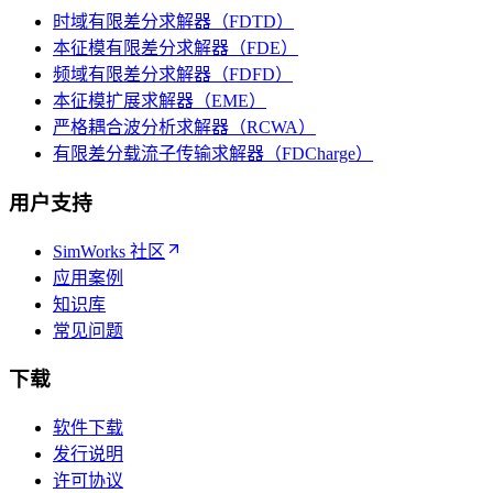
时域有限差分求解器（FDTD）
本征模有限差分求解器（FDE）
频域有限差分求解器（FDFD）
本征模扩展求解器（EME）
严格耦合波分析求解器（RCWA）
有限差分载流子传输求解器（FDCharge）
用户支持
SimWorks 社区
应用案例
知识库
常见问题
下载
软件下载
发行说明
许可协议