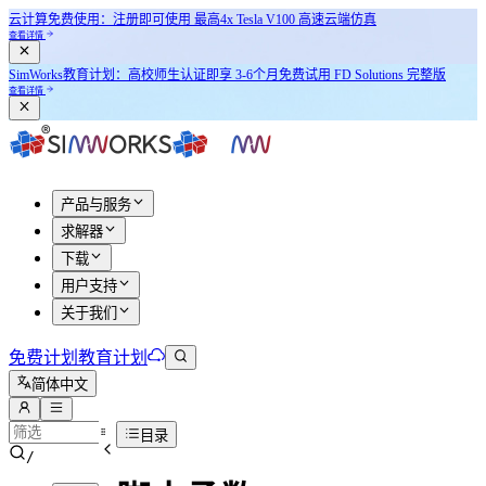
云计算免费使用：注册即可使用
最高4x Tesla V100
高速云端仿真
查看详情
SimWorks教育计划：
高校师生认证即享
3-6个月免费试用 FD Solutions 完整版
查看详情
产品与服务
求解器
下载
用户支持
关于我们
免费计划
教育计划
简体中文
目录
/