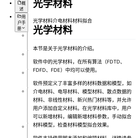
光学材料
概
述
用
光学材料
介电材料
材料拟合
户手
光学材料
册
概
述
本节是关于光学材料的介绍。
简
软件中的光学材料，在所有算法（FDTD、
介
FDFD、FDE）中均可以使用。
前
软件预定义了丰富多样的材料数据和模型，如
言
介电材料、电导材料、模型材料、散点数据的
用
材料、非线性材料、新兴热门材料等，并允许
户
用户添加自定义材料。在光学材料库中，用户
界
面
可以新增材料，编辑新增材料参数，手动拟合
材料模型，检查材料模型拟合效果。
软