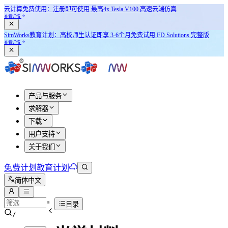
云计算免费使用：注册即可使用
最高4x Tesla V100
高速云端仿真
查看详情
SimWorks教育计划：
高校师生认证即享
3-6个月免费试用 FD Solutions 完整版
查看详情
产品与服务
求解器
下载
用户支持
关于我们
免费计划
教育计划
简体中文
目录
/