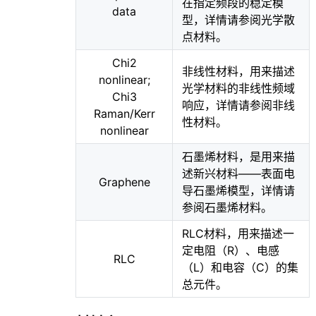
在指定频段的稳定模
data
型，详情请参阅
光学散
点材料
。
Chi2
非线性材料，用来描述
nonlinear;
光学材料的非线性频域
Chi3
响应，详情请参阅
非线
Raman/Kerr
性材料
。
nonlinear
石墨烯材料，是用来描
述新兴材料——表面电
Graphene
导石墨烯模型，详情请
参阅
石墨烯材料
。
RLC材料，用来描述一
定电阻（R）、电感
RLC
（L）和电容（C）的集
总元件。