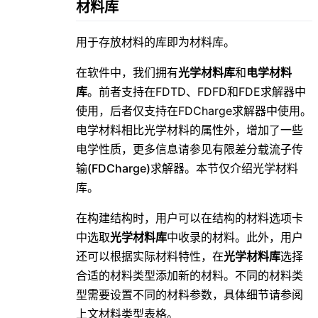
材料库
用于存放材料的库即为材料库。
在软件中，我们拥有
光学材料库
和
电学材料
库
。前者支持在FDTD、FDFD和FDE求解器中
使用，后者仅支持在FDCharge求解器中使用。
电学材料相比光学材料的属性外，增加了一些
电学性质，更多信息请参见
有限差分载流子传
输(FDCharge)求解器
。本节仅介绍光学材料
库。
在构建结构时，用户可以在结构的材料选项卡
中选取
光学材料库
中收录的材料。此外，用户
还可以根据实际材料特性，在
光学材料库
选择
合适的材料类型添加新的材料。不同的材料类
型需要设置不同的材料参数，具体细节请参阅
上文材料类型表格。