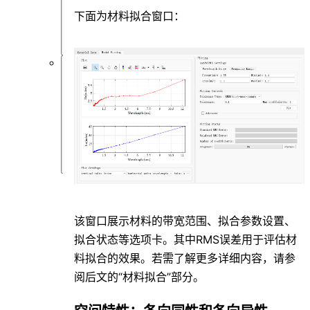
类
下面为材料拟合窗口：
问
题
软
件
仿
真
类
问
题
该窗口展示材料的带宽范围、拟合参数设置、
拟合状态等选项卡。其中RMS误差用于评估材
料拟合的效果。若需了解更多详细内容，请参
阅后文的“材料拟合”部分。