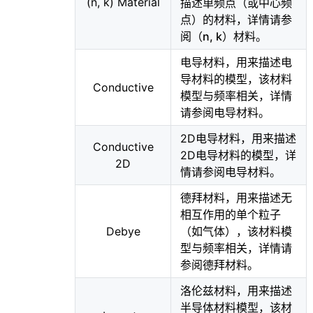
(n, k) Material
描述单频点（或中心频
点）的材料，详情请参
阅
（n, k）材料
。
电导材料，用来描述电
导材料的模型，该材料
Conductive
模型与频率相关，详情
请参阅
电导材料
。
2D电导材料，用来描述
Conductive
2D电导材料的模型，详
2D
情请参阅
电导材料
。
德拜材料，用来描述无
相互作用的单个粒子
Debye
（如气体），该材料模
型与频率相关，详情请
参阅
德拜材料
。
洛伦兹材料，用来描述
半导体材料模型，该材