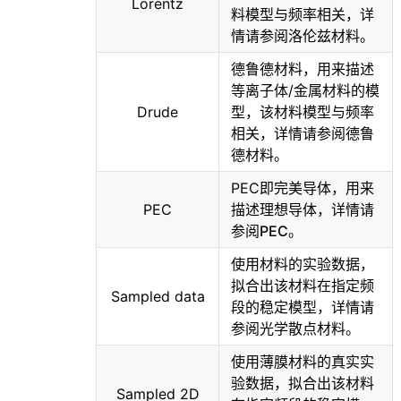
Lorentz
料模型与频率相关，详
情请参阅
洛伦兹材料
。
德鲁德材料，用来描述
等离子体/金属材料的模
Drude
型，该材料模型与频率
相关，详情请参阅
德鲁
德材料
。
PEC即完美导体，用来
PEC
描述理想导体，详情请
参阅
PEC
。
使用材料的实验数据，
拟合出该材料在指定频
Sampled data
段的稳定模型，详情请
参阅
光学散点材料
。
使用薄膜材料的真实实
验数据，拟合出该材料
Sampled 2D