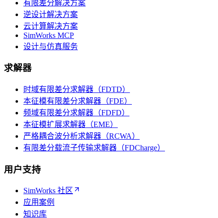
有限差分解决方案
逆设计解决方案
云计算解决方案
SimWorks MCP
设计与仿真服务
求解器
时域有限差分求解器（FDTD）
本征模有限差分求解器（FDE）
频域有限差分求解器（FDFD）
本征模扩展求解器（EME）
严格耦合波分析求解器（RCWA）
有限差分载流子传输求解器（FDCharge）
用户支持
SimWorks 社区
应用案例
知识库