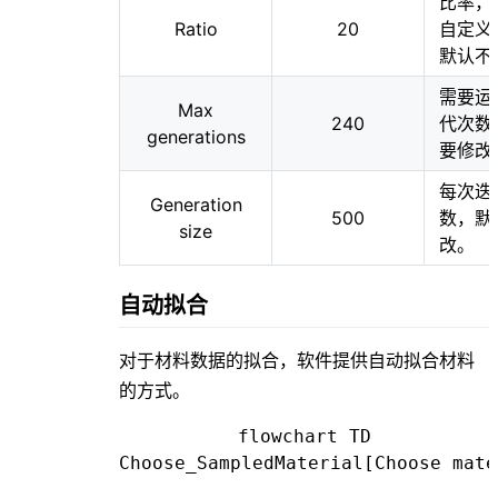
比率，
Ratio
20
自定义
默认不
需要运
Max
240
代次数
generations
要修改
每次迭
Generation
500
数，默
size
改。
自动拟合
对于材料数据的拟合，软件提供自动拟合材料
的方式。
flowchart TD

Choose_SampledMaterial[Choose mate