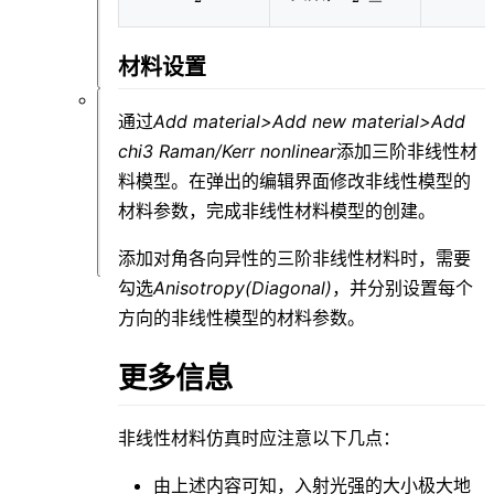
\geq0
类
问
题
材料设置
通过
Add material>Add new material>Add
软
件
chi3 Raman/Kerr nonlinear
添加三阶非线性材
仿
料模型。在弹出的编辑界面修改非线性模型的
真
类
材料参数，完成非线性材料模型的创建。
问
题
添加对角各向异性的三阶非线性材料时，需要
勾选
Anisotropy(Diagonal)
，并分别设置每个
方向的非线性模型的材料参数。
更多信息
非线性材料仿真时应注意以下几点：
由上述内容可知，入射光强的大小极大地