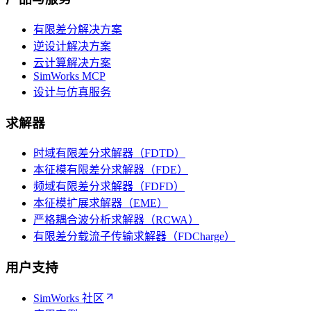
有限差分解决方案
逆设计解决方案
云计算解决方案
SimWorks MCP
设计与仿真服务
求解器
时域有限差分求解器（FDTD）
本征模有限差分求解器（FDE）
频域有限差分求解器（FDFD）
本征模扩展求解器（EME）
严格耦合波分析求解器（RCWA）
有限差分载流子传输求解器（FDCharge）
用户支持
SimWorks 社区