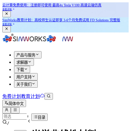
云计算免费使用：注册即可使用
最高4x Tesla V100
高速云端仿真
查看详情
SimWorks教育计划：
高校师生认证即享
3-6个月免费试用 FD Solutions 完整版
查看详情
产品与服务
求解器
下载
用户支持
关于我们
免费计划
教育计划
简体中文
目录
/