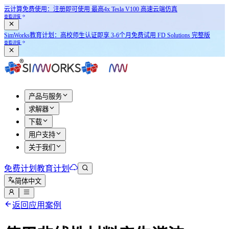
云计算免费使用：注册即可使用
最高4x Tesla V100
高速云端仿真
查看详情
SimWorks教育计划：
高校师生认证即享
3-6个月免费试用 FD Solutions 完整版
查看详情
产品与服务
求解器
下载
用户支持
关于我们
免费计划
教育计划
简体中文
返回应用案例