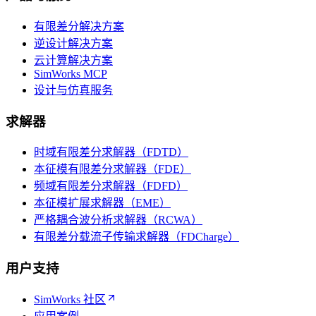
有限差分解决方案
逆设计解决方案
云计算解决方案
SimWorks MCP
设计与仿真服务
求解器
时域有限差分求解器（FDTD）
本征模有限差分求解器（FDE）
频域有限差分求解器（FDFD）
本征模扩展求解器（EME）
严格耦合波分析求解器（RCWA）
有限差分载流子传输求解器（FDCharge）
用户支持
SimWorks 社区