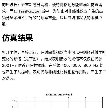
的短波长）来重新划分网格，使得网格划分能够满足仿真需
求。而在
当中，为防止对非线性效应产生的高
TimeMonitor
频分量采样不足导致的频率重叠，应适当增加默认的采样点
数。
仿真结果
打开附件，直接运行，在时间监视器当中可以得到经过傅里叶
变化的频谱（见下图）。结果表明接收的光谱不仅仅在光源
200THz 附近存在共振峰，在后续 400、600、800THz 处
也产生了共振峰，表明光与非线性材料相互作用时，产生了二
次谐波。