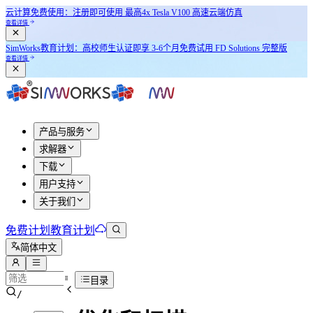
云计算免费使用：注册即可使用
最高4x Tesla V100
高速云端仿真
查看详情
SimWorks教育计划：
高校师生认证即享
3-6个月免费试用 FD Solutions 完整版
查看详情
产品与服务
求解器
下载
用户支持
关于我们
免费计划
教育计划
简体中文
目录
/