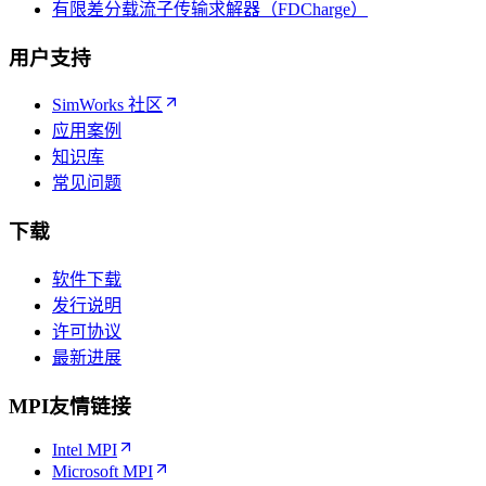
有限差分载流子传输求解器（FDCharge）
用户支持
SimWorks 社区
应用案例
知识库
常见问题
下载
软件下载
发行说明
许可协议
最新进展
MPI友情链接
Intel MPI
Microsoft MPI