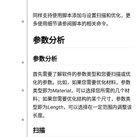
处
理
同样支持使用脚本添加与设置扫描和优化，更
多使用细节请参阅脚本的相关命令。
优
化
参数分析
和
扫
描
参数分析
API
设
首先需要了解软件的参数类型和您要扫描或优
置
化的参数。比如，如果您需要优化材料，参数
类型即为
Material
，可以选择您所需的几个材
逆
料；如果您需要优化结构的某个尺寸，参数类
设
型即为
Length
，可以选择在一定范围内调整该
计
长度。
附
扫描
录