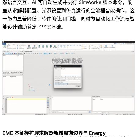
然语言交互，AI 可自动生成并执行 SimWorks 脚本命令，覆
盖从求解器配置、光源设置到仿真运行的全流程智能操作。这
一能力显著降低了软件的使用门槛，同时为自动化工作流与智
能设计辅助奠定了坚实基础。
EME 本征模扩展求解器新增周期边界与 Energy