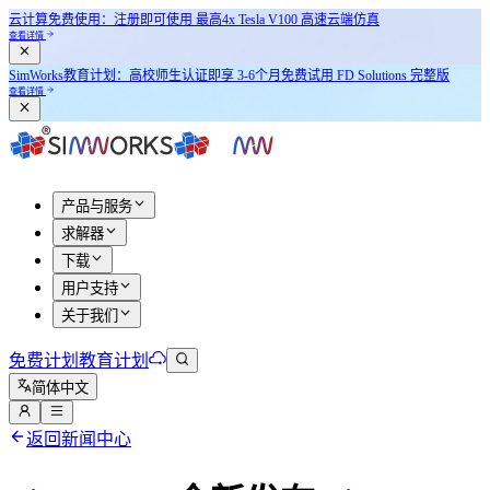
云计算免费使用：注册即可使用
最高4x Tesla V100
高速云端仿真
查看详情
SimWorks教育计划：
高校师生认证即享
3-6个月免费试用 FD Solutions 完整版
查看详情
产品与服务
求解器
下载
用户支持
关于我们
免费计划
教育计划
简体中文
返回新闻中心