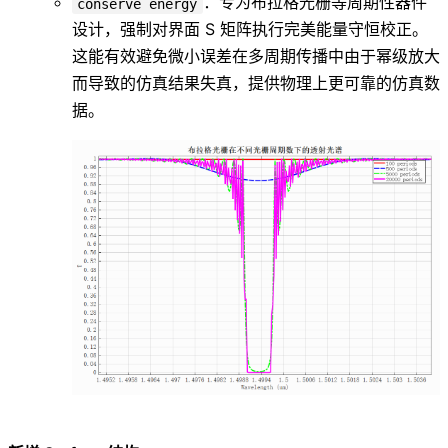
：专为布拉格光栅等周期性器件
conserve energy
设计，强制对界面 S 矩阵执行完美能量守恒校正。
这能有效避免微小误差在多周期传播中由于幂级放大
而导致的仿真结果失真，提供物理上更可靠的仿真数
据。