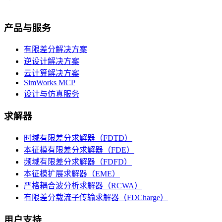
产品与服务
有限差分解决方案
逆设计解决方案
云计算解决方案
SimWorks MCP
设计与仿真服务
求解器
时域有限差分求解器（FDTD）
本征模有限差分求解器（FDE）
频域有限差分求解器（FDFD）
本征模扩展求解器（EME）
严格耦合波分析求解器（RCWA）
有限差分载流子传输求解器（FDCharge）
用户支持