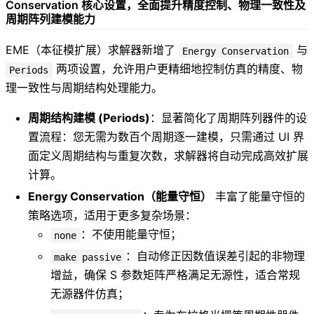
Conservation 核心设置，全面提升精度控制、物理一致性及
周期阵列建模能力
EME（本征模扩展）求解器新增了
与
Energy Conservation
两项设置，允许用户更精细地控制仿真的精度、物
Periods
理一致性与周期结构处理能力。
周期结构建模 (Periods)
：显著简化了周期阵列器件的设
置流程：您无需为数百个周期逐一建模，只需通过 UI 界
面定义周期结构与重复次数，求解器将自动完成高效扩展
计算。
Energy Conservation（能量守恒）
丰富了能量守恒的
策略选项，适用于更多复杂场景：
：不使用能量守恒；
none
：自动修正因数值误差引起的非物理
make passive
增益，确保 S 参数矩阵严格满足无源性，适合常规
无源器件仿真；