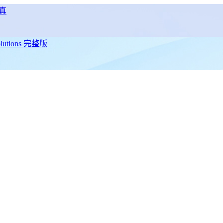
真
utions 完整版