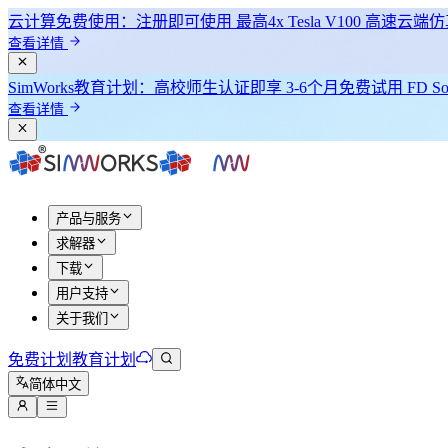
云计算免费使用：注册即可使用
最高4x Tesla V100
高速云端仿
查看详情
SimWorks教育计划：
高校师生认证即享
3-6个月免费试用 FD Sol
查看详情
产品与服务
求解器
下载
用户支持
关于我们
免费计划
教育计划
简体中文