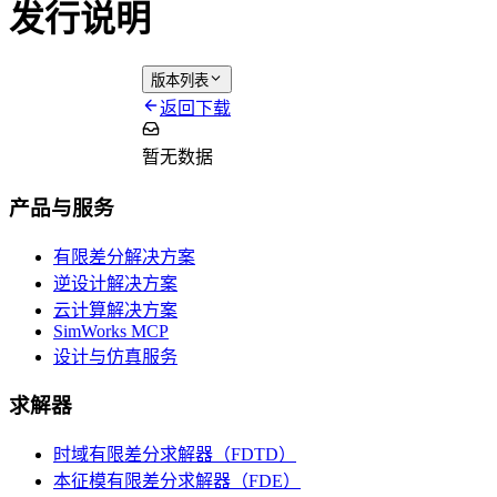
发行说明
版本列表
返回下载
暂无数据
产品与服务
有限差分解决方案
逆设计解决方案
云计算解决方案
SimWorks MCP
设计与仿真服务
求解器
时域有限差分求解器（FDTD）
本征模有限差分求解器（FDE）