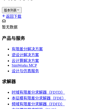
版本列表
返回下载
暂无数据
产品与服务
有限差分解决方案
逆设计解决方案
云计算解决方案
SimWorks MCP
设计与仿真服务
求解器
时域有限差分求解器（FDTD）
本征模有限差分求解器（FDE）
频域有限差分求解器（FDFD）