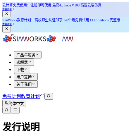
云计算免费使用：注册即可使用
最高4x Tesla V100
高速云端仿真
查看详情
SimWorks教育计划：
高校师生认证即享
3-6个月免费试用 FD Solutions 完整版
查看详情
产品与服务
求解器
下载
用户支持
关于我们
免费计划
教育计划
简体中文
发行说明