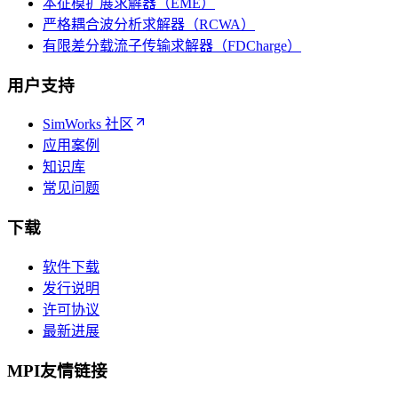
本征模扩展求解器（EME）
严格耦合波分析求解器（RCWA）
有限差分载流子传输求解器（FDCharge）
用户支持
SimWorks 社区
应用案例
知识库
常见问题
下载
软件下载
发行说明
许可协议
最新进展
MPI友情链接