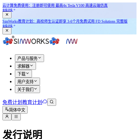
云计算免费使用：注册即可使用
最高4x Tesla V100
高速云端仿真
查看详情
SimWorks教育计划：
高校师生认证即享
3-6个月免费试用 FD Solutions 完整版
查看详情
产品与服务
求解器
下载
用户支持
关于我们
免费计划
教育计划
简体中文
发行说明