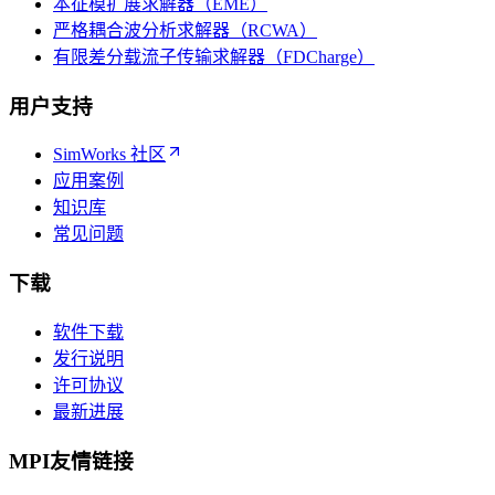
本征模扩展求解器（EME）
严格耦合波分析求解器（RCWA）
有限差分载流子传输求解器（FDCharge）
用户支持
SimWorks 社区
应用案例
知识库
常见问题
下载
软件下载
发行说明
许可协议
最新进展
MPI友情链接