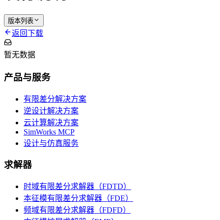
版本列表
返回下载
暂无数据
产品与服务
有限差分解决方案
逆设计解决方案
云计算解决方案
SimWorks MCP
设计与仿真服务
求解器
时域有限差分求解器（FDTD）
本征模有限差分求解器（FDE）
频域有限差分求解器（FDFD）