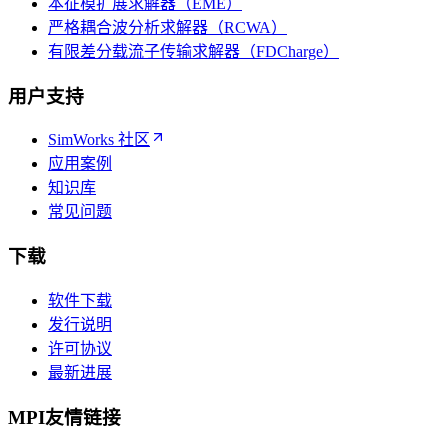
本征模扩展求解器（EME）
严格耦合波分析求解器（RCWA）
有限差分载流子传输求解器（FDCharge）
用户支持
SimWorks 社区
应用案例
知识库
常见问题
下载
软件下载
发行说明
许可协议
最新进展
MPI友情链接