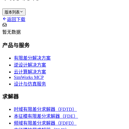
版本列表
返回下载
暂无数据
产品与服务
有限差分解决方案
逆设计解决方案
云计算解决方案
SimWorks MCP
设计与仿真服务
求解器
时域有限差分求解器（FDTD）
本征模有限差分求解器（FDE）
频域有限差分求解器（FDFD）