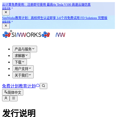
云计算免费使用：注册即可使用
最高4x Tesla V100
高速云端仿真
查看详情
SimWorks教育计划：
高校师生认证即享
3-6个月免费试用 FD Solutions 完整版
查看详情
产品与服务
求解器
下载
用户支持
关于我们
免费计划
教育计划
简体中文
发行说明