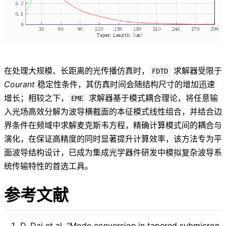
在处理大规模、长距离的光传播仿真时，
求解器受限于
FDTD
Courant
稳定性条件，其仿真时间会随结构尺寸的增加迅速
增长；相较之下，
求解器基于模式耦合理论，将任意输
EME
入光场高效分解为波导横截面的本征模式线性组合，并结合边
界条件在频域中求解麦克斯韦方程，精确计算模式间的耦合与
演化，在保证高精度的同时显著提升计算效率，该方法专为平
面波导结构设计，已成为集成光学器件研发中模拟复杂波导系
统传输特性的首选工具。
参考文献
D. Dai et al, “Mode conversion in tapered submicron