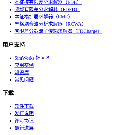
本征模有限差分求解器（FDE）
频域有限差分求解器（FDFD）
本征模扩展求解器（EME）
严格耦合波分析求解器（RCWA）
有限差分载流子传输求解器（FDCharge）
用户支持
SimWorks 社区
应用案例
知识库
常见问题
下载
软件下载
发行说明
许可协议
最新进展