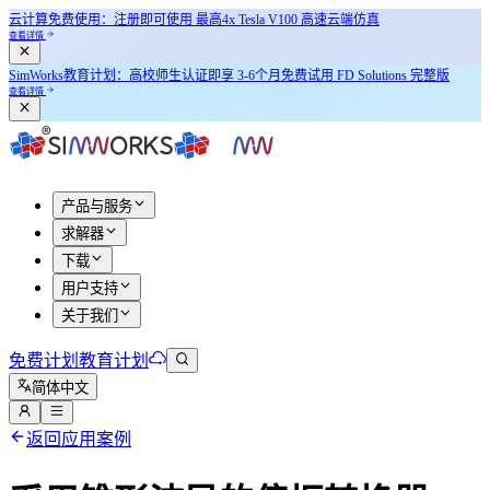
云计算免费使用：注册即可使用
最高4x Tesla V100
高速云端仿真
查看详情
SimWorks教育计划：
高校师生认证即享
3-6个月免费试用 FD Solutions 完整版
查看详情
产品与服务
求解器
下载
用户支持
关于我们
免费计划
教育计划
简体中文
返回应用案例